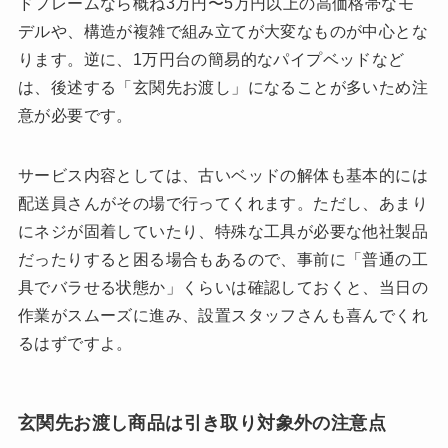
ドフレームなら概ね3万円〜5万円以上の高価格帯なモ
デルや、構造が複雑で組み立てが大変なものが中心とな
ります。逆に、1万円台の簡易的なパイプベッドなど
は、後述する「玄関先お渡し」になることが多いため注
意が必要です。
サービス内容としては、古いベッドの解体も基本的には
配送員さんがその場で行ってくれます。ただし、あまり
にネジが固着していたり、特殊な工具が必要な他社製品
だったりすると困る場合もあるので、事前に「普通の工
具でバラせる状態か」くらいは確認しておくと、当日の
作業がスムーズに進み、設置スタッフさんも喜んでくれ
るはずですよ。
玄関先お渡し商品は引き取り対象外の注意点