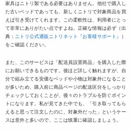
家具はニトリ製である必要はありません。他社で購入し
た古いベッドであっても、新しくニトリで対象商品を買
えば引き受けてくれます。この柔軟性は、利用者にとっ
て非常にありがたい点ですよね。正確な情報は必ず（出
典：
ニトリ公式通販ニトリネット『お客様サポート』
）
をご確認ください。
また、このサービスは「配送員設置商品」を購入した際
にお願いできるものです。後ほど詳しく触れますが、自
分で組み立てる安価なベッドや小物は対象外になること
が多いため、購入前に商品ページの配送区分をしっかり
チェックしておくことが、後々のトラブルを防ぐポイン
トになります。私が見てきた中でも、「引き取ってもら
えると思って注文したのに、対象外だった」というケー
スは意外と多いので、ここは慎重に確認しましょう。