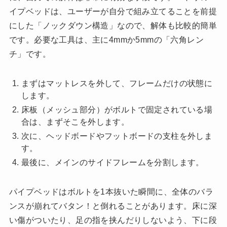
イプベッドは、ユーザーが自分で組み立てることを前提
にした「ノックダウン構造」なので、解体も比較的簡単
です。必要な工具は、主に4mmか5mmの「六角レン
チ」です。
まずはマットレスを外して、フレームだけの状態に
します。
床板（メッシュ部分）がボルトで固定されている場
合は、まずそこを外します。
次に、ヘッドボードやフットボードの支柱を外しま
す。
最後に、メインのサイドフレームを分割します。
パイプベッドはボルトを1本抜いた瞬間に、全体のバラ
ンスが崩れてバタン！と倒れることがあります。床に深
い傷がついたり、足の指を挟んだりしないよう、下に段