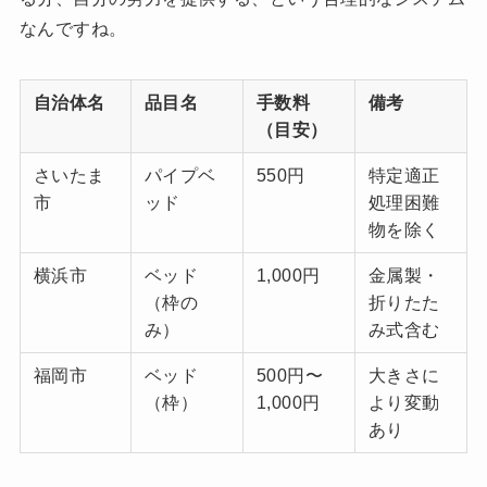
なんですね。
自治体名
品目名
手数料
備考
（目安）
さいたま
パイプベ
550円
特定適正
市
ッド
処理困難
物を除く
横浜市
ベッド
1,000円
金属製・
（枠の
折りたた
み）
み式含む
福岡市
ベッド
500円〜
大きさに
（枠）
1,000円
より変動
あり