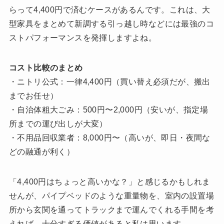
らって4,400円で済むケースがあるんです。これは、大
型家具をまとめて新調する引っ越し時などには最強のコ
ストパフォーマンスを発揮しますよね。
コスト比較のまとめ
・ニトリ公式：一律4,400円（買い替え必須だが、搬出
までお任せ）
・自治体粗大ごみ：500円〜2,000円（安いが、指定場
所までの運び出しが大変）
・不用品回収業者：8,000円〜（高いが、即日・夜間な
どの融通が利く）
「4,400円はちょっと高いかな？」と感じるかもしれま
せんが、パイプベッドのような重量物を、室内の設置場
所から玄関を通ってトラックまで運んでくれる手間を考
えれば、十分すぎる価値があると私は思います。