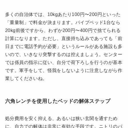
多くの自治体では、10kgあたり100円〜200円といった
「重量制」で料金が決まります。パイプベッド1台なら
20kg前後ですから、わずか200円〜400円で捨てられる
計算になります。ただし、直接持ち込みであっても「前
日までに電話予約が必要」というルールがある施設も多
いので、いきなり突撃するのは控えましょう。センター
では係員の指示に従い、自分で荷下ろしを行うのが基本
です。軍手をして、怪我をしないように注意しながら作
業してくださいね。
六角レンチを使用したベッドの解体ステップ
処分費用を安く抑える、あるいは狭い玄関を通すため
に、自力での解体は非常に有効な手段です。ニトリのパ