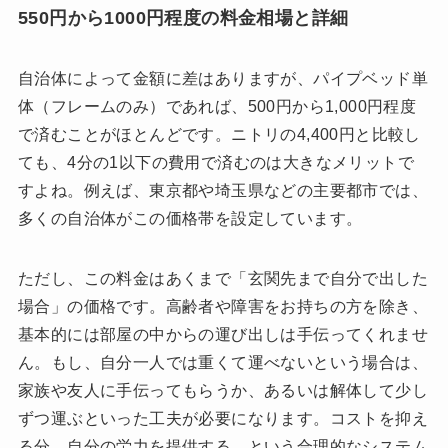
550円から1000円程度の料金相場と詳細
自治体によって金額に差はありますが、パイプベッド単
体（フレームのみ）であれば、500円から1,000円程度
で済むことがほとんどです。ニトリの4,400円と比較し
ても、4分の1以下の費用で済むのは大きなメリットで
すよね。例えば、東京都や埼玉県などの主要都市では、
多くの自治体がこの価格帯を設定しています。
ただし、この料金はあくまで「玄関先まで自分で出した
場合」の価格です。高齢者や障害をお持ちの方を除き、
基本的には部屋の中からの運び出しは手伝ってくれませ
ん。もし、自分一人では重くて運べないという場合は、
家族や友人に手伝ってもらうか、あるいは解体して少し
ずつ運ぶといった工夫が必要になります。コストを抑え
る分、自分の労力を提供する、という合理的なシステム