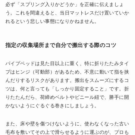
必ず「スプリング入りかどうか」を正確に伝えましょ
う。これを間違えると、当日マットレスだけ置いていか
れるという悲しい事態になりかねません。
指定の収集場所まで自分で搬出する際のコツ
パイプベッドは見た目以上に重く、特に折りたたみタイ
プはヒンジ（可動部）があるため、不意に動いて指を挟
んだりするリスクがあります。搬出をスムーズにするコ
ツは、何と言っても「しっかり固定すること」です。折
りたたんだら、荷締めベルトやビニール紐で、勝手に開
かないようにぐるぐる巻きにしましょう。
また、床や壁を傷つけないように、使わなくなった古い
毛布を敷いてその上で滑らせるように運ぶのが、プロも