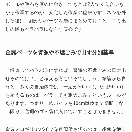
ボールや毛布を厚めに敷き、できれば2人で支え合いな
がら作業するのが、安定した作業の秘訣です。ネジを外
した後は、細かいパーツを袋にまとめておくと、ゴミ出
しの際もバラバラにならず安心です。
金属パーツを資源や不燃ごみで出す分別基準
「解体してバラバラにすれば、普通の不燃ごみの日に出
せるのでは？」と考える方もいるでしょう。結論から言
うと、多くの自治体では「一辺が30cm（または50cm）
を超えるものは、バラしても粗大ごみ」というルールが
あります。つまり、鉄パイプを10cm単位まで切断しな
い限り、普通のゴミ袋に入れて出すことはできません。
金属ノコギリでパイプを何箇所も切るのは、想像を絶す