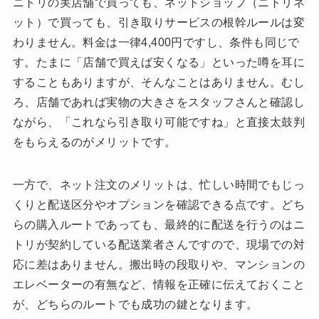
ニトリの実店舗で買っても、ネットショップ（ニトリネ
ット）で買っても、引き取りサービスの根幹ルールは変
わりません。料金は一律4,400円ですし、条件も同じで
す。たまに「店舗で買えば安くなる」といった噂を耳に
することもありますが、そんなことはありません。むし
ろ、店舗であれば実物の大きさをスタッフさんと確認し
ながら、「これなら引き取り可能ですね」と直接太鼓判
をもらえるのがメリットです。
一方で、ネット注文のメリットは、忙しい時間でもじっ
くりと配送区分やオプションを確認できる点です。どち
らの購入ルートであっても、最終的に配送を行うのはニ
トリが契約している配送業者さんですので、現場での対
応に差はありません。搬出時の段取りや、マンションの
エレベーターの有無など、情報を正確に伝えておくこと
が、どちらのルートでも成功の鍵となります。