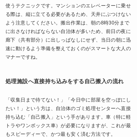
使うテクニックです。マンションのエレベーターに乗せ
る際は、縦に立てる必要があるため、天井にぶつけない
よう注意してください。搬出作業は、朝の8時30分まで
に出さなければならない自治体が多いため、前日の夜に
廊下（共有部分）に出しっぱなしにせず、当日の朝に迅
速に動けるよう準備を整えておくのがスマートな大人の
マナーですね。
処理施設へ直接持ち込みをする自己搬入の流れ
「収集日まで待てない！」「今日中に部屋を空っぽにし
たい！」という方は、自治体のゴミ処理センターへ直接
持ち込む「自己搬入」という手があります。車（特に軽
トラやワンボックス車）が必要になりますが、これが最
もスピーディーで、かつ最も安く済む方法です。