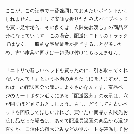
ここが、この記事で一番強調しておきたいポイントかも
しれません。ニトリで安価な折りたたみ式パイプベッド
を買い足す場合、その多くは「玄関先お渡し」の商品区
分になっています。この場合、配送はニトリのトラック
ではなく、一般的な宅配業者が担当することが多いた
め、古い家具の回収は一切受け付けてもらえません。
「ニトリで新しいベッドを買ったのに、引き取ってくれ
ないなんて！」という不満の声をたまに聞きますが、こ
れはこの配送区分の違いによるものなんです。商品ペー
ジのカートボタン近くにある「配送区分」の表示は、穴
が開くほど見ておきましょう。もし、どうしても古いベ
ッドを回収してほしいけれど、買いたい商品が玄関先お
渡し品だった場合は、あえて配送員設置の商品から選び
直すか、自治体の粗大ごみなどの別ルートを確保してお