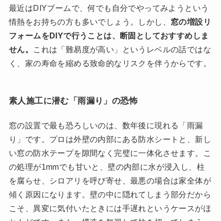
最近はDIYブームで、何でも自分でやってみようという
情熱をお持ちの方も多いでしょう。しかし、
窓の増設リ
フォームをDIYで行うことは、断固としておすすめしま
せん。
これは「難易度が高い」というレベルの話ではな
く、家の寿命を縮める致命的なリスクを伴うからです。
素人施工に潜む「雨漏り」の恐怖
窓の設置で最も恐ろしいのは、数年後に現れる「雨漏
り」です。プロは外壁の内部にある防水シートと、新し
い窓の防水テープを隙間なく完璧に一体化させます。こ
の処理が1mmでも甘いと、壁の内部に水が浸入し、柱
を腐らせ、シロアリを呼び寄せ、最悪の場合は家全体が
傾く原因になります。壁の中に隠れてしまう部分だから
こそ、異変に気付いたときには手遅れというケースがほ