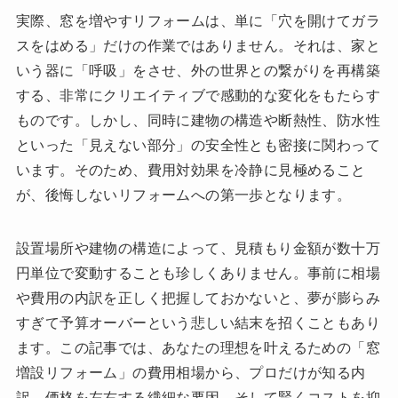
実際、窓を増やすリフォームは、単に「穴を開けてガラ
スをはめる」だけの作業ではありません。それは、家と
いう器に「呼吸」をさせ、外の世界との繋がりを再構築
する、非常にクリエイティブで感動的な変化をもたらす
ものです。しかし、同時に建物の構造や断熱性、防水性
といった「見えない部分」の安全性とも密接に関わって
います。そのため、費用対効果を冷静に見極めること
が、後悔しないリフォームへの第一歩となります。
設置場所や建物の構造によって、見積もり金額が数十万
円単位で変動することも珍しくありません。事前に相場
や費用の内訳を正しく把握しておかないと、夢が膨らみ
すぎて予算オーバーという悲しい結末を招くこともあり
ます。この記事では、あなたの理想を叶えるための「窓
増設リフォーム」の費用相場から、プロだけが知る内
訳、価格を左右する繊細な要因、そして賢くコストを抑