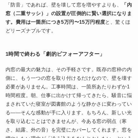
「防音」であれば、壁を壊して窓を増やすよりも、
「内
窓（二重サッシ）」の設置が圧倒的に賢い選択になりま
す。費用は一箇所につき5万円〜15万円程度
と、驚くほ
どリーズナブルです。
1時間で終わる「劇的ビフォーアフター」
内窓の最大の魅力は、その手軽さです。既存の窓枠の内
側に、もう一つの窓を取り付けるだけなので、壁を壊す
必要がありません。工事時間は、一箇所あたりわずか1
時間程度。朝、仕事に出かけて帰ってきたら、騒音に悩
まされていた寝室が図書館のような静かさに変わってい
る――そんな感動が手に入ります。もちろん、新しい光
を取り込むことはできませんが、今ある窓の弱点（寒
さ、結露、外の音）を完璧にカバーしてくれます。窓を