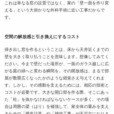
これは単なる窓の設置ではなく、家の「壁一面を作り変
える」という大掛かりな外科手術に近い工事だからで
す。
空間の解放感と引き換えにするコスト
掃き出し窓を作るということは、床から天井近くまでの
壁を大きく取り払うことを意味します。想像してみてく
ださい。今まで壁だった場所が、一面のガラス越しに広
がる庭の緑へと変わる瞬間を。その開放感は、まるで部
屋が数畳広くなったかのような錯覚さえ与えてくれま
す。しかし、その感動を支えるためには、相応の技術と
コストが必要です。大きな開口部を作る際、そこにあっ
た「柱」を抜かなければならないケースが多く、その場
合は周囲の梁（はり）を補強して、家全体の重みを支え
るための「構造計算」や「補強工事」が不可欠になりま