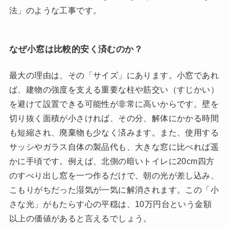
法」のような工事です。
なぜ小窓は比較的安く済むのか？
最大の理由は、その「サイズ」にあります。小窓であれ
ば、建物の強度を支える重要な柱や筋交い（すじかい）
を避けて設置できる可能性が非常に高いからです。壁を
切り抜く面積が小さければ、その分、解体にかかる時間
も短縮され、廃棄物も少なく済みます。また、使用する
サッシやガラス自体の製品代も、大きな窓に比べれば遥
かに手頃です。例えば、北側の暗いトイレに20cm四方
のすべり出し窓を一つ作るだけで、朝の光が差し込み、
こもりがちだった湿気が一気に解消されます。この「小
さな光」がもたらす心の平穏は、10万円台という金額
以上の価値があると言えるでしょう。