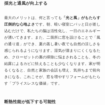
採光と通風が向上する
最大のメリットは、何と言っても
「光と風」がもたらす
圧倒的な心地よさ
です。朝、暗い寝室にパッと日が差し
込むだけで、私たちの脳は活性化し、一日のエネルギー
が湧いてきます。また、二箇所に窓を設けることで「風
の通り道」ができ、夏の蒸し暑い夜でも自然の涼しさを
感じられるようになります。湿気が溜まりにくくなるた
め、クローゼットの裏の掃除に悩まされることも、冬の
結露によるカビに怯えることも少なくなります。家が明
るくなると、自然と家族の会話も増え、気持ちまで前向
きになる。これこそが、窓を増やすリフォームがもたら
す「プライスレスな価値」です。
断熱性能が低下する可能性