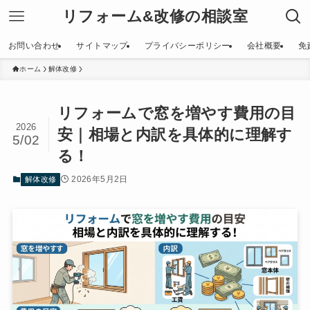
リフォーム&改修の相談室
お問い合わせ
サイトマップ
プライバシーポリシー
会社概要
免
ホーム
解体改修
リフォームで窓を増やす費用の目
2026
安｜相場と内訳を具体的に理解す
5/02
る！
2026年5月2日
解体改修