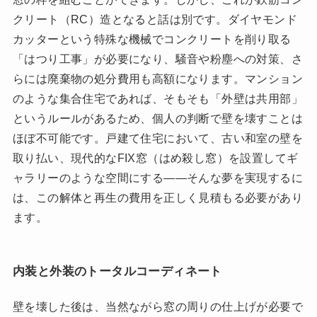
クリート（RC）造となると話は別です。ダイヤモンド
カッターという特殊な機械でコンクリートを削り取る
「はつり工事」が必要になり、騒音や粉塵への対策、さ
らには廃棄物の処分費用も高額になります。マンション
のような集合住宅であれば、そもそも「外壁は共用部」
というルールがあるため、個人の判断で壁を壊すことは
ほぼ不可能です。戸建て住宅において、古い和室の壁を
取り払い、現代的なFIX窓（はめ殺し窓）を設置してギ
ャラリーのような空間にする――そんな夢を実現するに
は、この解体と再生の費用を正しく見積もる必要があり
ます。
内装と外装のトータルコーディネート
壁を壊した後は、当然ながら窓の周りの仕上げが必要で