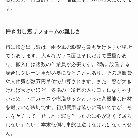
す。
掃き出し窓リフォームの難しさ
特に掃き出し窓は、雨や風の影響を最も受けやすい場所
でもあります。大きなガラス面はそれだけで重量があ
り、搬入には複数の作業員が必要です。2階に設置する
場合はクレーン車が必要になることもあり、その運搬費
や人件費が数万円単位で加算されます。また、窓が大き
ければ大きいほど、冬場の「冷気の入り口」になりやす
いため、ペアガラスや樹脂サッシといった高機能な部材
を選ぶのが鉄則です。初期費用は確かに高いですが、そ
こをケチって「せっかく窓を作ったのに冬が寒くて居ら
れない」という本末転倒な事態は避けなければなりませ
ん。