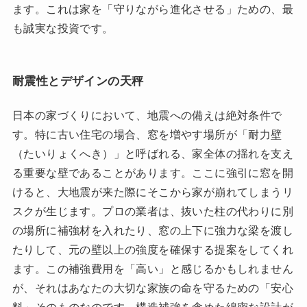
ます。これは家を「守りながら進化させる」ための、最
も誠実な投資です。
耐震性とデザインの天秤
日本の家づくりにおいて、地震への備えは絶対条件で
す。特に古い住宅の場合、窓を増やす場所が「耐力壁
（たいりょくへき）」と呼ばれる、家全体の揺れを支え
る重要な壁であることがあります。ここに強引に窓を開
けると、大地震が来た際にそこから家が崩れてしまうリ
スクが生じます。プロの業者は、抜いた柱の代わりに別
の場所に補強材を入れたり、窓の上下に強力な梁を渡し
たりして、元の壁以上の強度を確保する提案をしてくれ
ます。この補強費用を「高い」と感じるかもしれません
が、それはあなたの大切な家族の命を守るための「安心