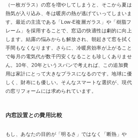
（一枚ガラス）の窓を増やしてしまうと、そこから夏は
熱気が入り込み、冬は暖房の熱が逃げていってしまいま
す。最近の主流である「Low-E複層ガラス」や「樹脂フ
レーム」を採用することで、窓辺の快適性は劇的に向上
します。結露の悩みからも解放され、朝起きて窓を拭く
手間もなくなります。さらに、冷暖房効率が上がること
で毎月の電気代が数千円安くなることも珍しくありませ
ん。10年、20年というスパンで考えれば、この追加費
用は家計にとって大きなプラスになるのです。地球に優
しく、財布にも優しい。そんなスマートな選択が、現代
の窓リフォームには求められています。
内窓設置との費用比較
もし、あなたの目的が「明るさ」ではなく「断熱」や