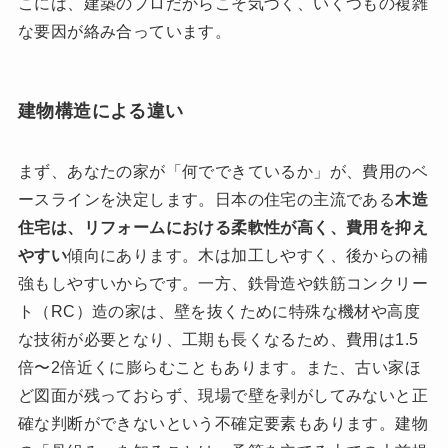
こには、建築のプロだからこそ気づく、いくつもの複雑
な要因が絡み合っています。
建物構造による違い
まず、あなたの家が「何でできているか」が、費用のベ
ースラインを決定します。日本の住宅の主流である
木造
住宅は、リフォームにおける柔軟性が高く、費用を抑え
やすい
傾向にあります。木は加工しやすく、後からの補
強もしやすいからです。一方、鉄骨造や鉄筋コンクリー
ト（RC）造の家は、壁を抜くために特殊な機材や高度
な技術が必要となり、工期も長くなるため、費用は1.5
倍〜2倍近くに膨らむこともあります。また、古い家ほ
ど図面が残っておらず、現場で壁を剥がしてみないと正
確な判断ができないという不確定要素もあります。建物