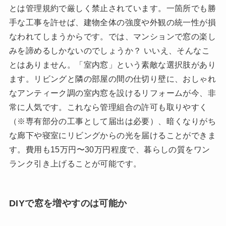
とは管理規約で厳しく禁止されています。一箇所でも勝
手な工事を許せば、建物全体の強度や外観の統一性が損
なわれてしまうからです。では、マンションで窓の楽し
みを諦めるしかないのでしょうか？ いいえ、そんなこ
とはありません。「室内窓」という素敵な選択肢があり
ます。リビングと隣の部屋の間の仕切り壁に、おしゃれ
なアンティーク調の室内窓を設けるリフォームが今、非
常に人気です。これなら管理組合の許可も取りやすく
（※専有部分の工事として届出は必要）、暗くなりがち
な廊下や寝室にリビングからの光を届けることができま
す。費用も15万円〜30万円程度で、暮らしの質をワン
ランク引き上げることが可能です。
DIYで窓を増やすのは可能か