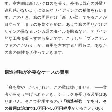
す。室内側は新しいクロスを張り、外側は既存の外壁と
違和感がないように塗装やサイディングの補修を行いま
す。このとき、窓の周囲だけ「新しい壁」であることが
目立ってしまうのを防ぐために、あえて窓の周りだけデ
ザインの異なるレンガ調のタイルを貼るなど、デザイン
的な工夫を凝らす方も多いです。こうした「プラスアル
ファのこだわり」が、費用を左右すると同時に、あなた
の家の個性を形作っていきます。
構造補強が必要なケースの費用
「窓を増やしたいけれど、この壁は抜けません」――業
者からそう告げられたとき、ショックを受ける必要はあ
りません。そこで登場するのが
「構造補強」であり、そ
の費用は追加で10万円〜50万円程度
かかることがあり