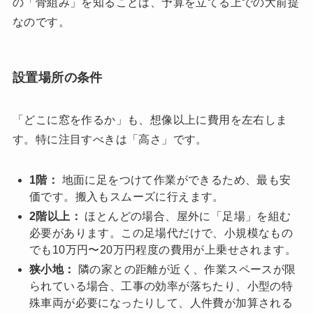
の「骨組み」を知ることは、予算を立てる上での大前提
なのです。
設置場所の条件
「どこに窓を作るか」も、想像以上に費用を左右しま
す。特に注目すべきは「高さ」です。
1階：
地面に足をつけて作業ができるため、最も安
価です。搬入もスムーズに行えます。
2階以上：
ほとんどの場合、屋外に「足場」を組む
必要があります。この足場代だけで、小規模なもの
でも10万円〜20万円程度の費用が上乗せされます。
狭小地：
隣の家との距離が近く、作業スペースが限
られている場合、工事の効率が落ちたり、小型の特
殊車両が必要になったりして、人件費が加算される